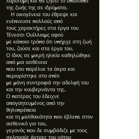
λοβοτομή και θα ζήσει το υπόλοιπο
της ζωής της σε ιδρύματα.
Η οικογένεια του έθρεψε και
ενέπνευσε πολλούς από
τους χαρακτήρες στα έργα του
Τένεσσι Ουίλλιαμς αφού
με κάποιο τρόπο ότι υπήρχε στη ζωή
του, ζούσε και στα έργα του.
Ο ίδιος σε μικρή ηλικία καθηλώθηκε
από μια ασθένεια
που του παρέλυε τα άκρα και
περιορίστηκε στο σπίτι
με μόνη συντροφιά την αδελφή του
και την κουβερνάντα της.
Ο πατέρας του έδειχνε
απογοητευμένος από την
θηλυπρέπεια
και τη μαλθακότητα που έβλεπε στον
ασθενικό γιο του,
γεγονός που δε συμβάδιζε με τους
σκληρούς άντρες του νότου