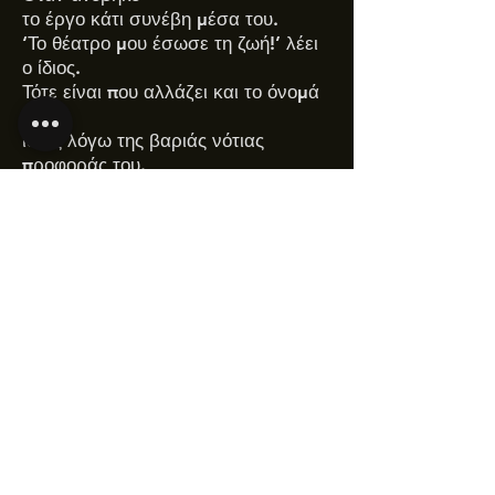
το έργο κάτι συνέβη μέσα του.
‘Το θέατρο μου έσωσε τη ζωή!’ λέει
ο ίδιος.
Τότε είναι που αλλάζει και το όνομά
του,
ίσως λόγω της βαριάς νότιας
προφοράς του.