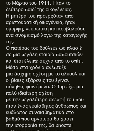
το Μάρτιο του 1911. Ήταν το
δεύτερο παιδί της οικογένειας.
Η μητέρα του προερχόταν από
αριστοκρατική οικογένεια, ήταν
όμορφη, νευρωτική και κουβαλούσε
ένα σνομπισμό λόγω της καταγωγής
της.
Ο πατέρας του δούλευε ως πλασιέ
σε μια μεγάλη εταιρία παπουτσιών
και έτσι έλειπε συχνά από το σπίτι.
Μέσα στα χρόνια ανέπτυξε
μια άσχημη σχέση με το αλκοόλ και
οι βίαιες εξάρσεις του έγιναν
σύνηθες φαινόμενο.
Ο Τομ είχε μια
πολύ ιδιαίτερη σχέση
με την μεγαλύτερη αδελφή του που
ήταν ένας ευαίσθητος άνθρωπος και
ευάλωτος συναισθηματικά στο
βαθμό που αργότερα θα χάσει
την ισορροπία της, θα υποστεί