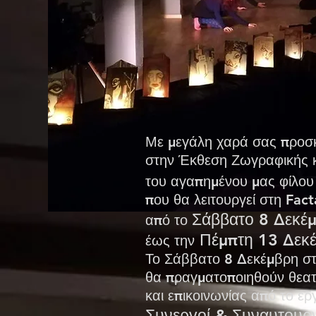
Με μεγάλη χαρά σας προσ
στην Έκθεση Ζωγραφικής 
του αγαπημένου μας φίλο
που θα λειτουργεί στη Fa
Σάββατο 8 Δεκέ
από το
Πέμπτη 13 Δεκ
έως την
Το Σάββατο 8 Δεκέμβρη στα
θα πραγματοποιηθούν
θεα
και επικοινωνίας από το ερ
Συνεργοί & Συναυτουργ