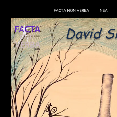
FACTA NON VERBA
ΝΕΑ
David S