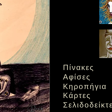
Πίνακες
Αφίσες
Κηροπήγια
Κάρτες
Σελιδοδείκτ