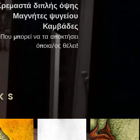
Κρεμαστά διπλής όψης
Μαγνήτες ψυγείου
Καμβάδες
Που μπορεί να τα αποκτήσει
όποια/ος θέλει!
KS