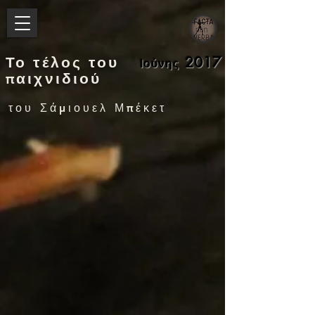
Το τέλος του
2017
Ιούνης
παιχνιδιού
του Σάμιουελ Μπέκετ