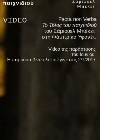
Σάμιουελ
παιχνιδιού
Μπέκετ
Facta non Verba
VIDEO
Το Τέλος του παιχνιδιού
του Σάμιουελ Μπέκετ
στη Φάμπρικα Υφανέτ.
Video της παράστασης
του Ιουνίου.
Η παρούσα βιντεολήψη έγινε στις 2/7/2017