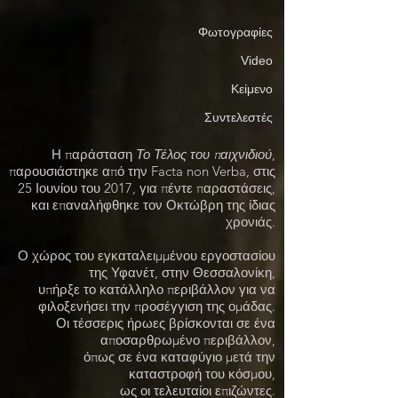
Φωτογραφίες
Video
Κείμενο
Συντελεστές
Η παράσταση
Το Τέλος του παιχνιδιού
,
παρουσιάστηκε από την Facta non Verba, στις
25 Ιουνίου του 2017, για πέντε παραστάσεις,
και επαναλήφθηκε τον Οκτώβρη της ίδιας
χρονιάς.
Ο χώρος του εγκαταλειμμένου εργοστασίου
της Υφανέτ, στην Θεσσαλονίκη,
υπήρξε το κατάλληλο περιβάλλον για να
φιλοξενήσει την προσέγγιση της ομάδας.
Οι τέσσερις ήρωες βρίσκονται σε ένα
αποσαρθρωμένο περιβάλλον,
όπως σε ένα καταφύγιο μετά την
καταστροφή του κόσμου,
ως οι τελευταίοι επιζώντες.