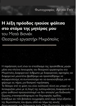
Φωτογραφίες: Αρχείο FnV