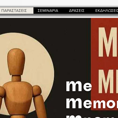
ΠΑΡΑΣΤΑΣΕΙΣ
ΣΕΜΙΝΑΡΙΑ
ΔΡΑΣΕΙΣ
ΕΚΔΗΛΩΣΕΙ
m
e
m
emo