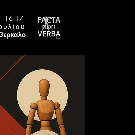
16 17
ουλίου
3ερκαλο