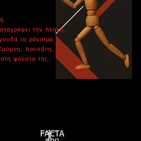
ή.
καταγράφει την πληγή.
αγουδά το ράγισμα.
Σμύρνη, Άουσβιτς,
στη φούστα της.