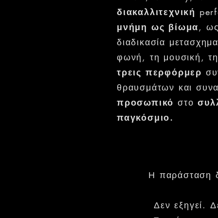
διακαλλιτεχνική
perf
μνήμη ως βίωμα
, ω
διαδικασία μετασχημ
φωνή, τη μουσική, τη
τρεις περφόρμερ
συ
θραυσμάτων και συνα
προσωπικό
στο
συλ
παγκόσμιο.
Η παράσταση δ
Δεν εξηγεί. 