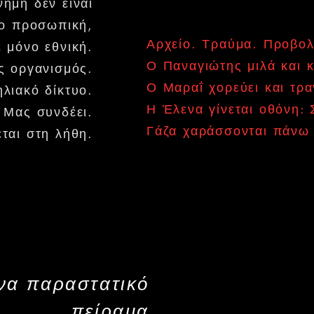
νήμη δεν είναι
ο προσωπική,
Αρχείο. Τραύμα. Προβολ
 μόνο εθνική.
Ο Παναγιώτης μιλά και 
ς οργανισμός.
Ο Μαραΐ χορεύει και τρ
ηλιακό δίκτυο.
Η Έλενα γίνεται οθόνη: 
Μας συνδέει.
Γάζα χαράσσονται πάνω 
εται στη λήθη.
να παραστατικό
πείραμα