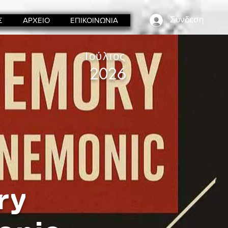
Σύνδεση
Σ
ΑΡΧΕΙΟ
ΕΠΙΚΟΙΝΩΝΙΑ
Ιούλιος
2026
ry