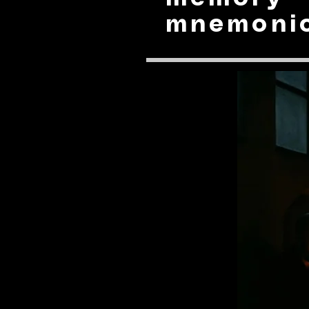
mnemoni