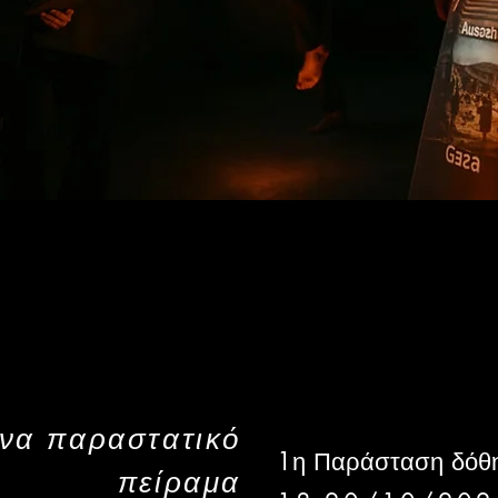
να παραστατικό
1η Παράσταση δόθη
πείραμα