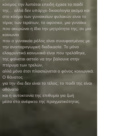
κόσμος την λυπάται επειδή έχασε το παιδί
της… αλλά δεν υπάρχει δικαιολογία ακόμα και
στο κόσμο των γυναικείων φυλακών είναι το
τέρας των τεράτων, το αφύσικο, μια γυναίκα
που ακυρώνει η ίδια την μητρότητα της, σε μια
κοινωνία
που ο γυναικεία ρόλος είναι συνυφασμένος με
την αναπαραγωγική διαδικασία. Το μόνο
ελαφρυντικό κοινωνικά είναι που τρελάθηκε,
της φαίνεται αστείο να την βάλουνε στην
πτέρυγα των τρελών,
αλλά μόνο έτσι πλαισιώνεται ο φόνος κοινωνικά.
Ο θάνατος
για την ίδια δεν είναι το τέλος, το παιδί της είναι
αθάνατο
και η αυτοκτονία της επιθυμία για ζωή
μέσα στο ανέφικτο της πραγματικότητας.