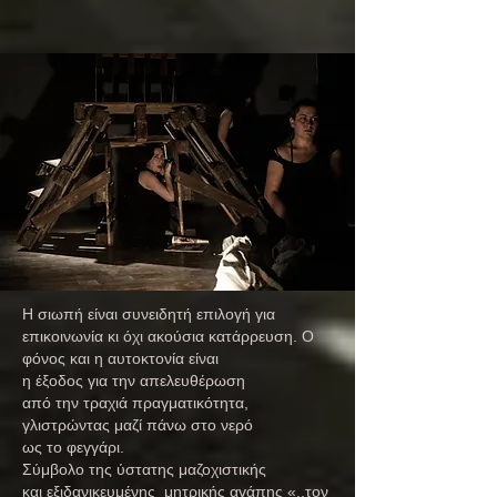
Η σιωπή είναι συνειδητή επιλογή για
επικοινωνία κι όχι ακούσια κατάρρευση. Ο
φόνος και η αυτοκτονία είναι
η έξοδος για την απελευθέρωση
από την τραχιά πραγματικότητα,
γλιστρώντας μαζί πάνω στο νερό
ως το φεγγάρι.
Σύμβολο της ύστατης μαζοχιστικής
και εξιδανικευμένης μητρικής αγάπης «..τον