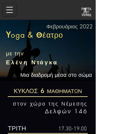
Φεβρουάριος 2022
Y
&
Θ
oga
έατρο
με την
Ελένη Ντάγκα
Μια διαδρομή μέσα στο σώμα
6
ΚΥΚΛΟΣ
ΜΑΘΗΜΑΤΩΝ
στον χώρο της Νέμεσης
Δελφών 146
ΤΡΙΤΗ
17.30-19.00