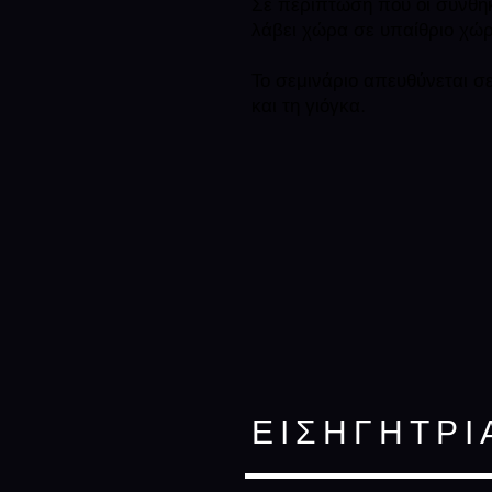
Σε περίπτωση που οι συνθήκ
λάβει χώρα σε υπαίθριο χώρ
Το σεμινάριο απευθύνεται σ
και τη γιόγκα.
ΕΙΣΗΓΗΤΡΙ