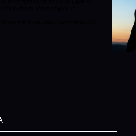
ες το επιτρέπουν το πρακτικό μέρος
θα
ο τηρώντας τα μέτρα ασφαλείας.
ε άτομα που έχουν επαφή με το θέατρο
ή/
Α