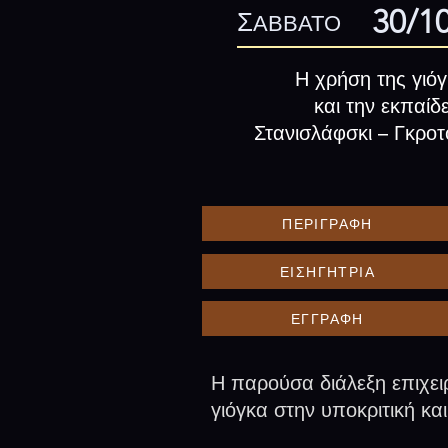
30/1
Σ
ΑΒΒΑΤΟ
Η χρήση της γιόγ
και την εκπαίδ
Στανισλάφσκι – Γκρο
ΠΕΡΙΓΡΑΦΗ
ΕΙΣΗΓΗΤΡΙΑ
ΕΓΓΡΑΦΗ
Η παρούσα διάλεξη επιχειρ
γιόγκα στην υποκριτική κα