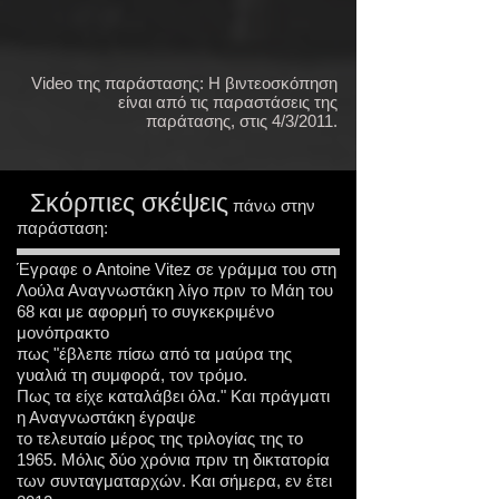
Video της παράστασης: Η βιντεοσκόπηση
είναι από τις παραστάσεις της
παράτασης, στις 4/3/2011.
Σκόρπιες σκέψεις
πάνω στην
παράσταση:
Έγραφε ο Antoine Vitez σε γράμμα του στη
Λούλα Αναγνωστάκη λίγο πριν το Μάη του
68 και με αφορμή το συγκεκριμένο
μονόπρακτο
πως "έβλεπε πίσω από τα μαύρα της
γυαλιά τη συμφορά, τον τρόμο.
Πως τα είχε καταλάβει όλα." Και πράγματι
η Αναγνωστάκη έγραψε
το τελευταίο μέρος της τριλογίας της το
1965. Μόλις δύο χρόνια πριν τη δικτατορία
των συνταγματαρχών. Και σήμερα, εν έτει