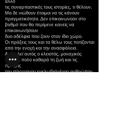
άλλο
τις συναρπαστικές τους ιστορίες, τι θέλουν.
Μα δε νιώθουν έτοιμοι να τις κάνουν
πραγματικότητα. Δεν επικοινωνούν στο
βαθμό που θα περίμενε κανείς να
επικοινωνήσουν
δυο αδέλφια που ζουν στον ίδιο χώρο.
Οι πράξεις τους και τα θέλω τους ποτίζονται
από την ενοχή και την ανασφάλεια.
Αποτελεί αυτός ο κλειστός, μοναχικός
κόσμος πολύ καθαρά τη ζωή και τις
πράξεις
του σύγχρονου εγκλωβισμένου ανθρώπου,
που ασφυκτιά.