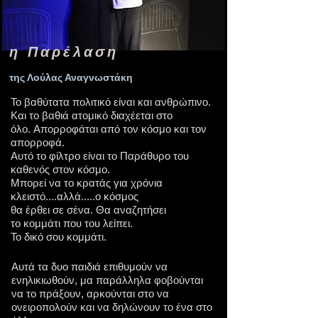
η Παρέλαση
της Λούλας Αναγνωστάκη
Το βαθύτατα πολιτικό είναι και ανθρώπινο.
Και το βαθιά ατομικό διαχέεται στο
όλο. Απορροφάται από τον κόσμο και τον
απορροφά.
Αυτό το φίλτρο είναι το Παράθυρο του
καθενός στον κόσμο.
Μπορεί να το κρατάς για χρόνια
κλειστό....αλλά.....ο κόσμος
θα έρθει σε σένα. Θα αναζητήσει
το κομμάτι που του λείπει.
Το δικό σου κομμάτι.
Αυτά τα δυο παιδιά επιθυμούν να
ενηλικιωθούν, μα παράλληλα φοβούνται
να το πράξουν, αρκούνται στο να
ονειροπολούν και να δηλώνουν το ένα στο