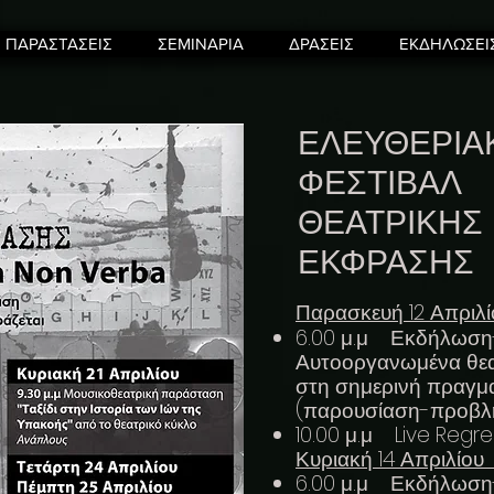
ΠΑΡΑΣΤΑΣΕΙΣ
ΣΕΜΙΝΑΡΙΑ
ΔΡΑΣΕΙΣ
ΕΚΔΗΛΩΣΕΙ
ΕΛΕΥΘΕΡΙΑ
ΦΕΣΤΙΒΑΛ
ΘΕΑΤΡΙΚΗΣ
ΕΚΦΡΑΣΗΣ
Παρασκευή 12 Απριλ
6.00 μ.μ Εκδήλωση
Αυτοοργανωμένα θεα
στη σημερινή πραγμ
(παρουσίαση-προβλη
10.00 μ.μ Live Regr
Κυριακή 
6.00 μ.μ Εκδήλωση