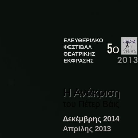
ΕΛΕΥΘΕΡΙΑΚΟ
5
ο
ΦΕΣΤΙΒΑΛ
ΘΕΑΤΡΙΚΗΣ
201
ΕΚΦΡΑΣΗΣ
Η
Ανάκριση
του Πέτερ Βάις
Δεκέμβρης 2014
Απρίλης 2013