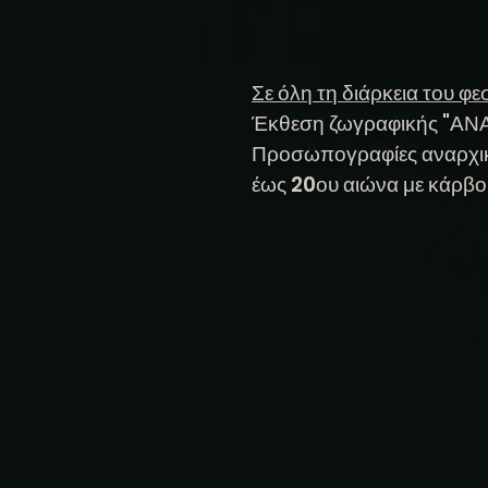
Σε όλη τη διάρκεια 
Έκθεση ζωγραφικής "Α
Προσωπογραφίες αναρχικ
έως 20ου αιώνα με κάρβ