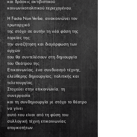
και δράσεις
ακτιβιστικού
κοινωνικοπολιτικού
περιεχομένου.
Η
Facta Non Verba
,
ανακοινώνει τον
πρωταρχικό
της στόχο
σε αυτήν τη νέα φάση της
πορείας της:
την αναζήτηση και διαμόρφωση
των
αρχών
που θα συντελέσουν στη δημιουργία
του Θεάτρου της
Επικοινωνίας,
ένα συνδυασμό τέχνης,
ελεύθερης δημιουργίας, πολιτικής και
τελετουργίας.
Στοχεύει στην επικοινωνία, τη
συνεργασία
και τη συνδημιουργία
με στόχο
το θέατρο
να γίνει
αυτό που είναι από τη φύση του:
συλλογική τέχνη επικοινωνίας
ατομικοτήτων.